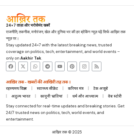
24×7 ताज़ा और भरोसेमंद खबरें
राजनीति, तकनीक, मनोरंजन, खेल और दुनिया भर की हर ब्रेकिंग न्यूज़ पढ़ें सिर्फ आख़िर तक
न्यूज़ पर।
Stay updated 24×7 with the latest breaking news, trusted
coverage on politics, tech, entertainment, and world events –
only on
Aakhir Tak
.
आख़िर तक - खबरों की आखिरी तह तक ।
रहस्यमय विज्ञान
स्वास्थ्य सीक्रेट
करियर मंत्र
टेक अजूबे
अतुल्य भारत
कानूनी भ्रांतियां
धर्म और आध्यात्म
वेब स्टोरी
Stay connected for real-time updates and breaking stories. Get
24/7 trusted news on politics, tech, world events, and
entertainment.
आख़िर तक © 2025