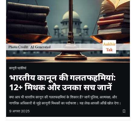
कानूनी भ्रांतियां
भारतीय कानून की गलतफहमियां:
12+ मिथक और उनका सच जानें
क्या आप भी भारतीय कानून की गलतफहमियां के शिकार हैं? जानें पुलिस, आत्मरक्षा, और
नागरिक अधिकारों से जुड़े कानूनी मिथकों का पर्दाफाश। यह लेख आपकी आँखें खोल देगा।
9 अगस्त 2025