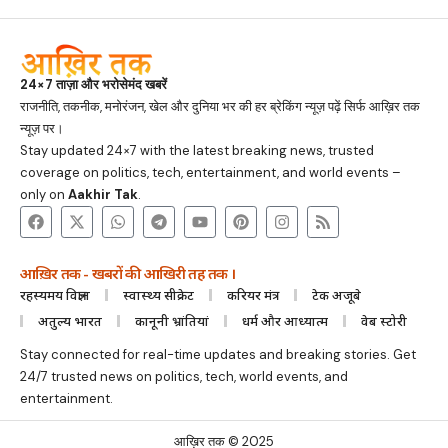
24×7 ताज़ा और भरोसेमंद खबरें
राजनीति, तकनीक, मनोरंजन, खेल और दुनिया भर की हर ब्रेकिंग न्यूज़ पढ़ें सिर्फ आख़िर तक
न्यूज़ पर।
Stay updated 24×7 with the latest breaking news, trusted
coverage on politics, tech, entertainment, and world events –
only on
Aakhir Tak
.
आख़िर तक - खबरों की आखिरी तह तक ।
रहस्यमय विज्ञान
स्वास्थ्य सीक्रेट
करियर मंत्र
टेक अजूबे
अतुल्य भारत
कानूनी भ्रांतियां
धर्म और आध्यात्म
वेब स्टोरी
Stay connected for real-time updates and breaking stories. Get
24/7 trusted news on politics, tech, world events, and
entertainment.
आख़िर तक © 2025