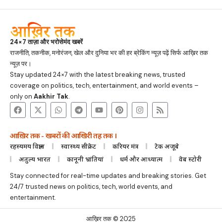
24×7 ताज़ा और भरोसेमंद खबरें
राजनीति, तकनीक, मनोरंजन, खेल और दुनिया भर की हर ब्रेकिंग न्यूज़ पढ़ें सिर्फ आख़िर तक
न्यूज़ पर।
Stay updated 24×7 with the latest breaking news, trusted
coverage on politics, tech, entertainment, and world events –
only on
Aakhir Tak
.
आख़िर तक - खबरों की आखिरी तह तक ।
रहस्यमय विज्ञान
स्वास्थ्य सीक्रेट
करियर मंत्र
टेक अजूबे
अतुल्य भारत
कानूनी भ्रांतियां
धर्म और आध्यात्म
वेब स्टोरी
Stay connected for real-time updates and breaking stories. Get
24/7 trusted news on politics, tech, world events, and
entertainment.
आख़िर तक © 2025