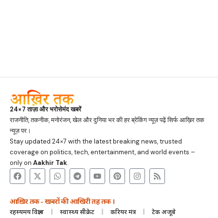
24×7 ताज़ा और भरोसेमंद खबरें
राजनीति, तकनीक, मनोरंजन, खेल और दुनिया भर की हर ब्रेकिंग न्यूज़ पढ़ें सिर्फ आख़िर तक
न्यूज़ पर।
Stay updated 24×7 with the latest breaking news, trusted
coverage on politics, tech, entertainment, and world events –
only on
Aakhir Tak
.
आख़िर तक - खबरों की आखिरी तह तक ।
रहस्यमय विज्ञान
स्वास्थ्य सीक्रेट
करियर मंत्र
टेक अजूबे