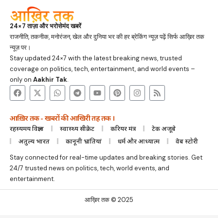
24×7 ताज़ा और भरोसेमंद खबरें
राजनीति, तकनीक, मनोरंजन, खेल और दुनिया भर की हर ब्रेकिंग न्यूज़ पढ़ें सिर्फ आख़िर तक
न्यूज़ पर।
Stay updated 24×7 with the latest breaking news, trusted
coverage on politics, tech, entertainment, and world events –
only on
Aakhir Tak
.
आख़िर तक - खबरों की आखिरी तह तक ।
रहस्यमय विज्ञान
स्वास्थ्य सीक्रेट
करियर मंत्र
टेक अजूबे
अतुल्य भारत
कानूनी भ्रांतियां
धर्म और आध्यात्म
वेब स्टोरी
Stay connected for real-time updates and breaking stories. Get
24/7 trusted news on politics, tech, world events, and
entertainment.
आख़िर तक © 2025