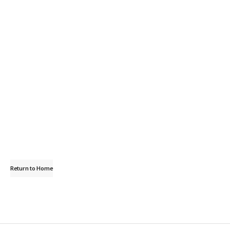
Return to Home