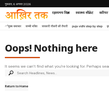
गुरूवार, 6 अगस्त 2026
रहस्यमय विज्ञान
स्वास्थ्य सीक्रेट
करियर म
मुख्य समाचार
सच्ची भक्ति
सरकारी नौकरी की तैयारी
puja vidhi step by step
कृ
Oops! Nothing here
It seems we can’t find what you’re looking for. Perhaps sea
Return to Home