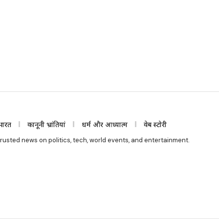
भारत
कानूनी भ्रांतियां
धर्म और आध्यात्म
वेब स्टोरी
rusted news on politics, tech, world events, and entertainment.