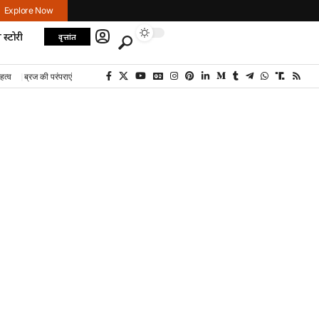
Explore Now
 स्टोरी
वृत्तांत
हत्व
ब्रज की परंपराएं