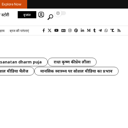
Explore Now
 स्टोरी
वृत्तांत
हत्व
ब्रज की परंपराएं
sanatan dharm puja
राधा कृष्ण की प्रेम लीला
शल मीडिया चैलेंज
मानसिक स्वास्थ्य पर सोशल मीडिया का प्रभाव