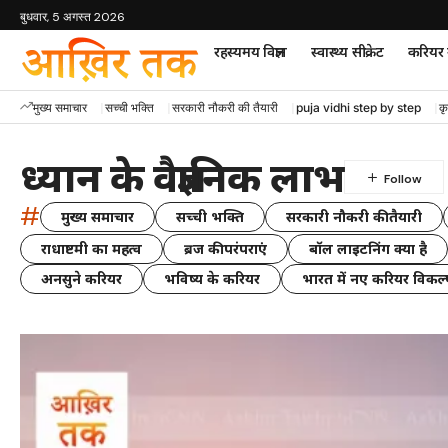
बुधवार, 5 अगस्त 2026
रहस्यमय विज्ञान
स्वास्थ्य सीक्रेट
करियर म
मुख्य समाचार
सच्ची भक्ति
सरकारी नौकरी की तैयारी
puja vidhi step by step
कृ
ध्यान के वैज्ञानिक लाभ
#
मुख्य समाचार
सच्ची भक्ति
सरकारी नौकरी की तैयारी
राधाष्टमी का महत्व
ब्रज की परंपराएं
बॉल लाइटनिंग क्या है
अनसुने करियर
भविष्य के करियर
भारत में नए करियर विकल्