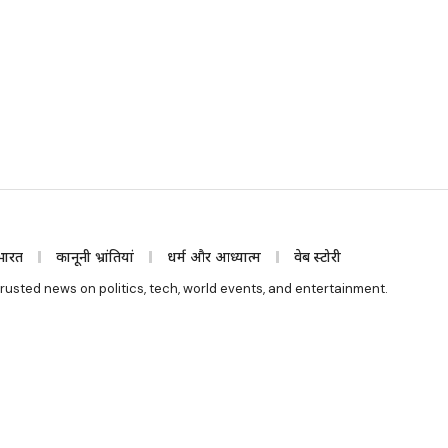
भारत
कानूनी भ्रांतियां
धर्म और आध्यात्म
वेब स्टोरी
rusted news on politics, tech, world events, and entertainment.