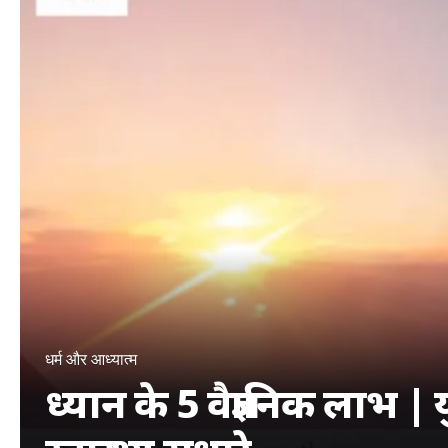
धर्म और आध्यात्म
ध्यान के 5 वैज्ञानिक लाभ