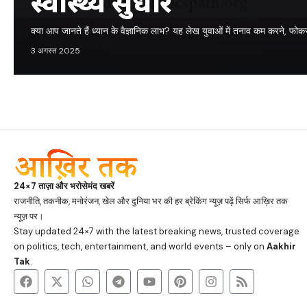
स्वास्थ्य सुधारे
क्या आप जानते हैं ध्यान के वैज्ञानिक लाभ? यह लेख युवाओं में तनाव कम करने, फोक
3 अगस्त 2025
24×7 ताज़ा और भरोसेमंद खबरें
राजनीति, तकनीक, मनोरंजन, खेल और दुनिया भर की हर ब्रेकिंग न्यूज़ पढ़ें सिर्फ आख़िर तक
न्यूज़ पर।
Stay updated 24×7 with the latest breaking news, trusted coverage
on politics, tech, entertainment, and world events – only on
Aakhir
Tak
.