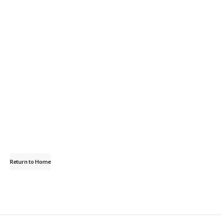
Return to Home