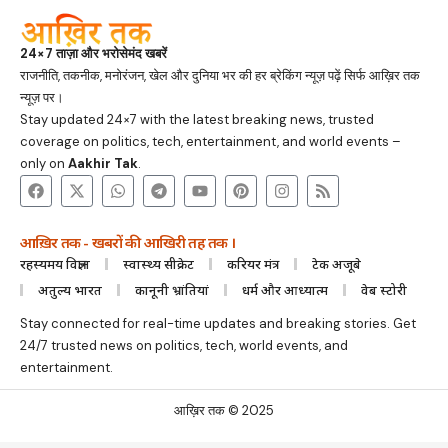
24×7 ताज़ा और भरोसेमंद खबरें
राजनीति, तकनीक, मनोरंजन, खेल और दुनिया भर की हर ब्रेकिंग न्यूज़ पढ़ें सिर्फ आख़िर तक
न्यूज़ पर।
Stay updated 24×7 with the latest breaking news, trusted
coverage on politics, tech, entertainment, and world events –
only on
Aakhir Tak
.
आख़िर तक - खबरों की आखिरी तह तक ।
रहस्यमय विज्ञान
स्वास्थ्य सीक्रेट
करियर मंत्र
टेक अजूबे
अतुल्य भारत
कानूनी भ्रांतियां
धर्म और आध्यात्म
वेब स्टोरी
Stay connected for real-time updates and breaking stories. Get
24/7 trusted news on politics, tech, world events, and
entertainment.
आख़िर तक © 2025