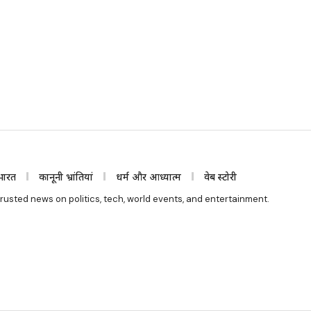
भारत
कानूनी भ्रांतियां
धर्म और आध्यात्म
वेब स्टोरी
rusted news on politics, tech, world events, and entertainment.