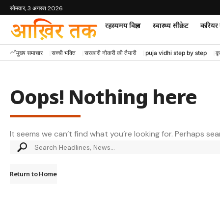
सोमवार, 3 अगस्त 2026
रहस्यमय विज्ञान
स्वास्थ्य सीक्रेट
करियर म
मुख्य समाचार
सच्ची भक्ति
सरकारी नौकरी की तैयारी
puja vidhi step by step
कृ
Oops! Nothing here
It seems we can’t find what you’re looking for. Perhaps sea
Return to Home