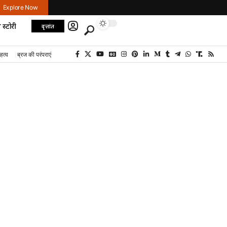
Explore Now
 स्टोरी
वृत्तांत
हत्व
ब्रज की परंपराएं