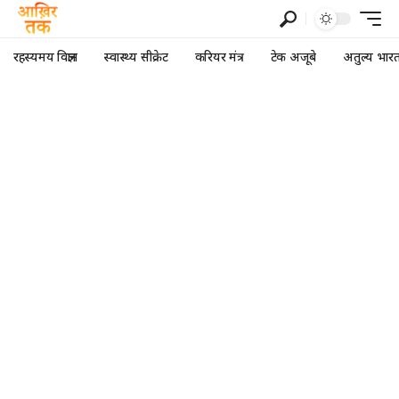
रहस्यमय विज्ञान
स्वास्थ्य सीक्रेट
करियर मंत्र
टेक अजूबे
अतुल्य भार