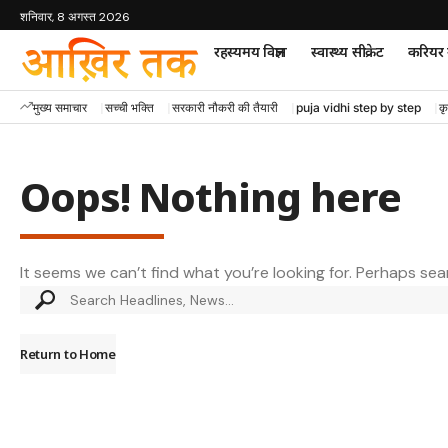
शनिवार, 8 अगस्त 2026
रहस्यमय विज्ञान
स्वास्थ्य सीक्रेट
करियर म
मुख्य समाचार
सच्ची भक्ति
सरकारी नौकरी की तैयारी
puja vidhi step by step
कृ
Oops! Nothing here
It seems we can’t find what you’re looking for. Perhaps sea
Return to Home