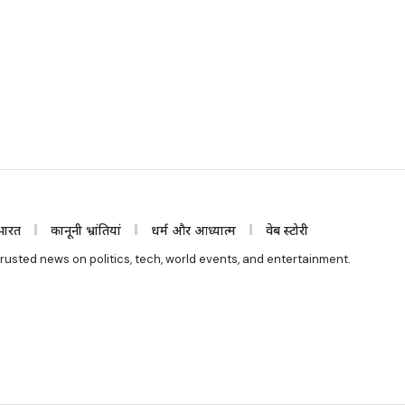
भारत
कानूनी भ्रांतियां
धर्म और आध्यात्म
वेब स्टोरी
rusted news on politics, tech, world events, and entertainment.