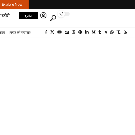
Explore Now
 स्टोरी
वृत्तांत
हत्व
ब्रज की परंपराएं