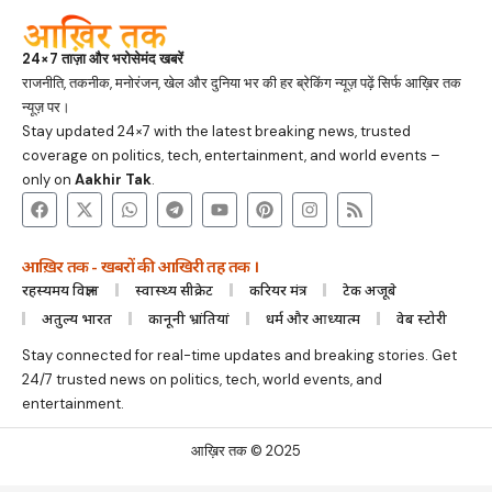
24×7 ताज़ा और भरोसेमंद खबरें
राजनीति, तकनीक, मनोरंजन, खेल और दुनिया भर की हर ब्रेकिंग न्यूज़ पढ़ें सिर्फ आख़िर तक
न्यूज़ पर।
Stay updated 24×7 with the latest breaking news, trusted
coverage on politics, tech, entertainment, and world events –
only on
Aakhir Tak
.
आख़िर तक - खबरों की आखिरी तह तक ।
रहस्यमय विज्ञान
स्वास्थ्य सीक्रेट
करियर मंत्र
टेक अजूबे
अतुल्य भारत
कानूनी भ्रांतियां
धर्म और आध्यात्म
वेब स्टोरी
Stay connected for real-time updates and breaking stories. Get
24/7 trusted news on politics, tech, world events, and
entertainment.
आख़िर तक © 2025