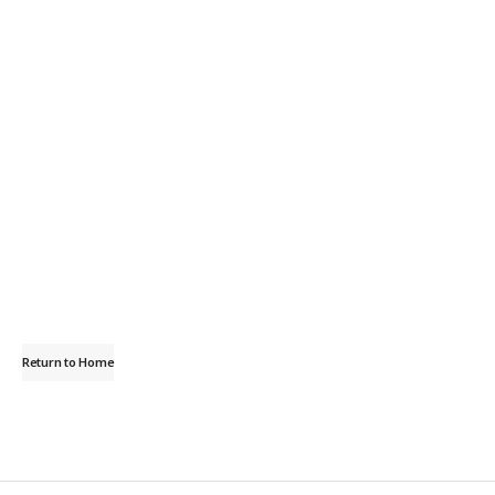
Return to Home