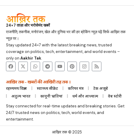
24×7 ताज़ा और भरोसेमंद खबरें
राजनीति, तकनीक, मनोरंजन, खेल और दुनिया भर की हर ब्रेकिंग न्यूज़ पढ़ें सिर्फ आख़िर तक
न्यूज़ पर।
Stay updated 24×7 with the latest breaking news, trusted
coverage on politics, tech, entertainment, and world events –
only on
Aakhir Tak
.
आख़िर तक - खबरों की आखिरी तह तक ।
रहस्यमय विज्ञान
स्वास्थ्य सीक्रेट
करियर मंत्र
टेक अजूबे
अतुल्य भारत
कानूनी भ्रांतियां
धर्म और आध्यात्म
वेब स्टोरी
Stay connected for real-time updates and breaking stories. Get
24/7 trusted news on politics, tech, world events, and
entertainment.
आख़िर तक © 2025