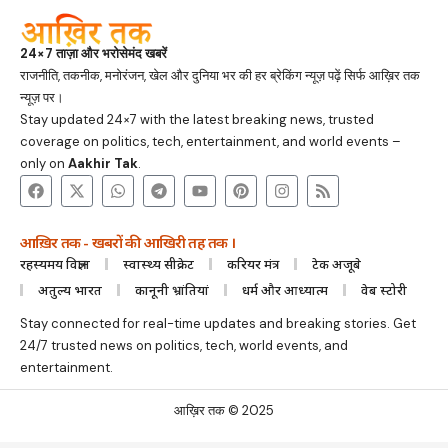
24×7 ताज़ा और भरोसेमंद खबरें
राजनीति, तकनीक, मनोरंजन, खेल और दुनिया भर की हर ब्रेकिंग न्यूज़ पढ़ें सिर्फ आख़िर तक
न्यूज़ पर।
Stay updated 24×7 with the latest breaking news, trusted
coverage on politics, tech, entertainment, and world events –
only on
Aakhir Tak
.
आख़िर तक - खबरों की आखिरी तह तक ।
रहस्यमय विज्ञान
स्वास्थ्य सीक्रेट
करियर मंत्र
टेक अजूबे
अतुल्य भारत
कानूनी भ्रांतियां
धर्म और आध्यात्म
वेब स्टोरी
Stay connected for real-time updates and breaking stories. Get
24/7 trusted news on politics, tech, world events, and
entertainment.
आख़िर तक © 2025