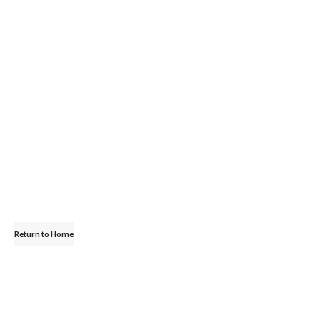
Return to Home