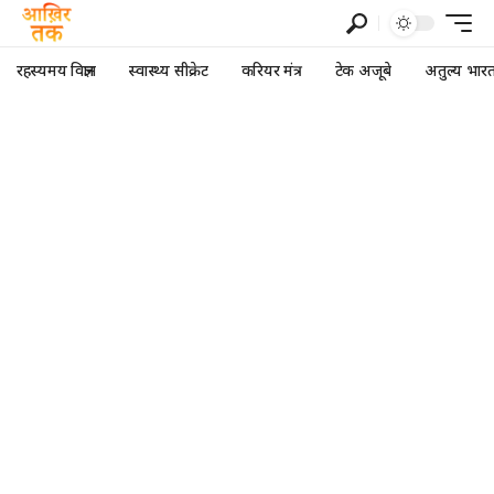
रहस्यमय विज्ञान
स्वास्थ्य सीक्रेट
करियर मंत्र
टेक अजूबे
अतुल्य भार