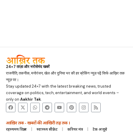
24×7 ताज़ा और भरोसेमंद खबरें
राजनीति, तकनीक, मनोरंजन, खेल और दुनिया भर की हर ब्रेकिंग न्यूज़ पढ़ें सिर्फ आख़िर तक
न्यूज़ पर।
Stay updated 24×7 with the latest breaking news, trusted
coverage on politics, tech, entertainment, and world events –
only on
Aakhir Tak
.
आख़िर तक - खबरों की आखिरी तह तक ।
रहस्यमय विज्ञान
स्वास्थ्य सीक्रेट
करियर मंत्र
टेक अजूबे