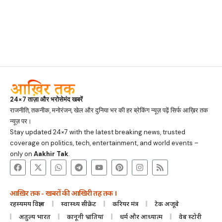
24×7 ताज़ा और भरोसेमंद खबरें
राजनीति, तकनीक, मनोरंजन, खेल और दुनिया भर की हर ब्रेकिंग न्यूज़ पढ़ें सिर्फ आख़िर तक
न्यूज़ पर।
Stay updated 24×7 with the latest breaking news, trusted
coverage on politics, tech, entertainment, and world events –
only on
Aakhir Tak
.
आख़िर तक - खबरों की आखिरी तह तक ।
रहस्यमय विज्ञान
स्वास्थ्य सीक्रेट
करियर मंत्र
टेक अजूबे
अतुल्य भारत
कानूनी भ्रांतियां
धर्म और आध्यात्म
वेब स्टोरी