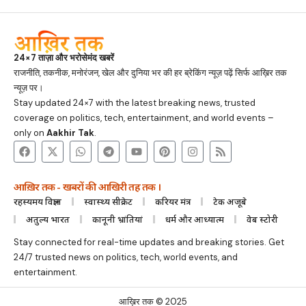
24×7 ताज़ा और भरोसेमंद खबरें
राजनीति, तकनीक, मनोरंजन, खेल और दुनिया भर की हर ब्रेकिंग न्यूज़ पढ़ें सिर्फ आख़िर तक
न्यूज़ पर।
Stay updated 24×7 with the latest breaking news, trusted
coverage on politics, tech, entertainment, and world events –
only on
Aakhir Tak
.
आख़िर तक - खबरों की आखिरी तह तक ।
रहस्यमय विज्ञान
स्वास्थ्य सीक्रेट
करियर मंत्र
टेक अजूबे
अतुल्य भारत
कानूनी भ्रांतियां
धर्म और आध्यात्म
वेब स्टोरी
Stay connected for real-time updates and breaking stories. Get
24/7 trusted news on politics, tech, world events, and
entertainment.
आख़िर तक © 2025