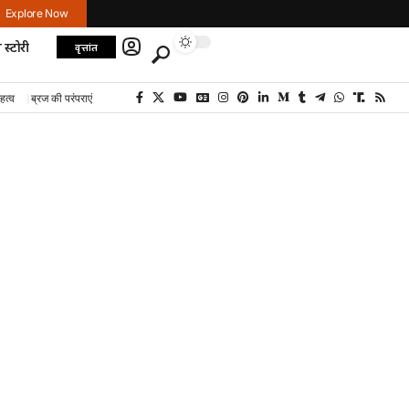
Explore Now
 स्टोरी
वृत्तांत
हत्व
ब्रज की परंपराएं