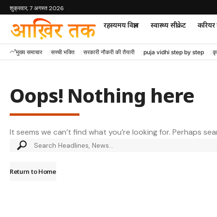
शुक्रवार, 7 अगस्त 2026
रहस्यमय विज्ञान
स्वास्थ्य सीक्रेट
करियर म
मुख्य समाचार
सच्ची भक्ति
सरकारी नौकरी की तैयारी
puja vidhi step by step
कृ
Oops! Nothing here
It seems we can’t find what you’re looking for. Perhaps sea
Return to Home