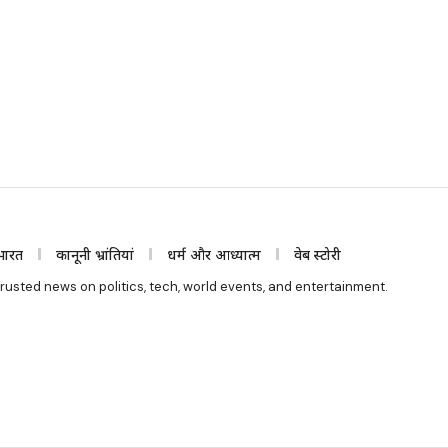
भारत
कानूनी भ्रांतियां
धर्म और आध्यात्म
वेब स्टोरी
rusted news on politics, tech, world events, and entertainment.