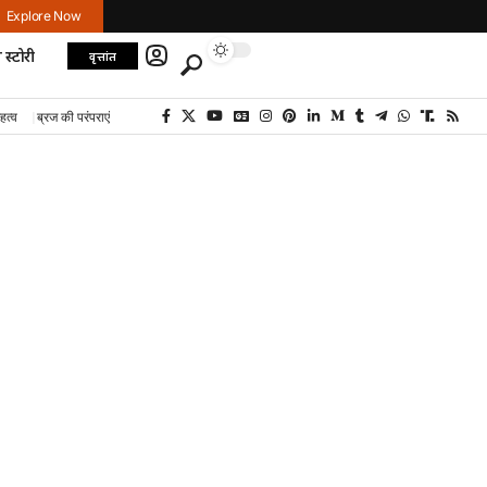
Explore Now
 स्टोरी
वृत्तांत
हत्व
ब्रज की परंपराएं