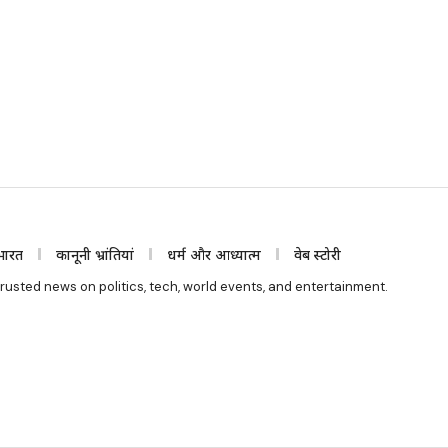
भारत
कानूनी भ्रांतियां
धर्म और आध्यात्म
वेब स्टोरी
rusted news on politics, tech, world events, and entertainment.