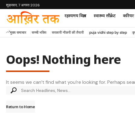
शुक्रवार, 7 अगस्त 2026
रहस्यमय विज्ञान
स्वास्थ्य सीक्रेट
करियर म
मुख्य समाचार
सच्ची भक्ति
सरकारी नौकरी की तैयारी
puja vidhi step by step
कृ
Oops! Nothing here
It seems we can’t find what you’re looking for. Perhaps sea
Return to Home