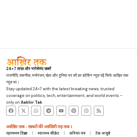
24×7 ताज़ा और भरोसेमंद खबरें
राजनीति, तकनीक, मनोरंजन, खेल और दुनिया भर की हर ब्रेकिंग न्यूज़ पढ़ें सिर्फ आख़िर तक
न्यूज़ पर।
Stay updated 24×7 with the latest breaking news, trusted
coverage on politics, tech, entertainment, and world events –
only on
Aakhir Tak
.
आख़िर तक - खबरों की आखिरी तह तक ।
रहस्यमय विज्ञान
स्वास्थ्य सीक्रेट
करियर मंत्र
टेक अजूबे