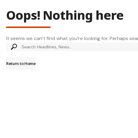
Oops! Nothing here
It seems we can’t find what you’re looking for. Perhaps sea
Return to Home