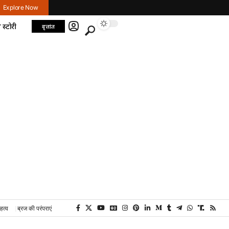
Explore Now
 स्टोरी
वृत्तांत
हत्व
ब्रज की परंपराएं