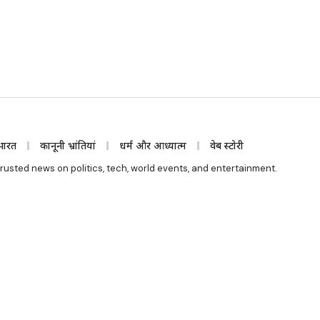
भारत
कानूनी भ्रांतियां
धर्म और आध्यात्म
वेब स्टोरी
rusted news on politics, tech, world events, and entertainment.