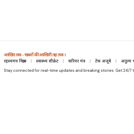
आख़िर तक - खबरों की आखिरी तह तक ।
रहस्यमय विज्ञान
स्वास्थ्य सीक्रेट
करियर मंत्र
टेक अजूबे
अतुल्य 
Stay connected for real-time updates and breaking stories. Get 24/7 t
आख़िर तक © 2025