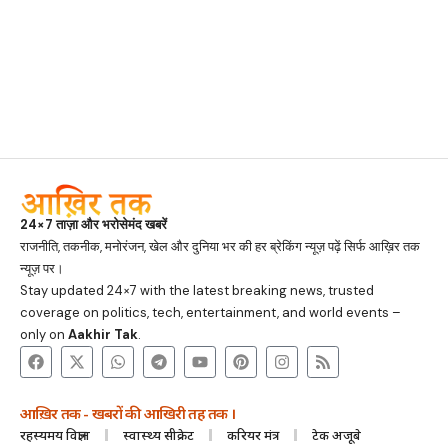
24×7 ताज़ा और भरोसेमंद खबरें
राजनीति, तकनीक, मनोरंजन, खेल और दुनिया भर की हर ब्रेकिंग न्यूज़ पढ़ें सिर्फ आख़िर तक
न्यूज़ पर।
Stay updated 24×7 with the latest breaking news, trusted
coverage on politics, tech, entertainment, and world events –
only on
Aakhir Tak
.
आख़िर तक - खबरों की आखिरी तह तक ।
रहस्यमय विज्ञान
स्वास्थ्य सीक्रेट
करियर मंत्र
टेक अजूबे