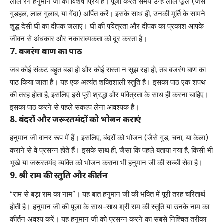
लाल रंग हनुमान जी को विशेष प्रिय है। पूजा करते समय उन्हें लाल फूल (जैसे
गुड़हल, लाल गुलाब, या गेंदा) अर्पित करें। इसके साथ ही, उनकी मूर्ति के सामने
शुद्ध देसी घी का दीपक जलाएं। घी की पवित्रता और दीपक का प्रकाश आपके
जीवन से अंधकार और नकारात्मकता को दूर करता है।
7. बजरंग बाण का पाठ
जब कोई संकट बहुत बड़ा हो और कोई रास्ता न सूझ रहा हो, तब बजरंग बाण का
पाठ किया जाता है। यह एक अत्यंत शक्तिशाली स्तुति है। इसका पाठ एक शपथ
की तरह होता है, इसलिए इसे पूरी श्रद्धा और पवित्रता के साथ ही करना चाहिए।
इसका पाठ करने से पहले संकल्प लेना आवश्यक है।
8. बंदरों और जरूरतमंदों को भोजन कराएं
हनुमान जी वानर रूप में हैं। इसलिए, बंदरों को भोजन (जैसे गुड़, चना, या केला)
कराने से वे प्रसन्न होते हैं। इसके साथ ही, जैसा कि पहले बताया गया है, किसी भी
भूखे या जरूरतमंद व्यक्ति को भोजन कराना भी हनुमान जी की सच्ची सेवा है।
9. श्री राम की स्तुति और कीर्तन
“राम से बड़ा राम का नाम”। यह बात हनुमान जी की भक्ति में पूरी तरह चरितार्थ
होती है। हनुमान जी की पूजा के साथ-साथ श्री राम की स्तुति या उनके नाम का
कीर्तन अवश्य करें। यह हनुमान जी को प्रसन्न करने का सबसे निश्चित तरीका