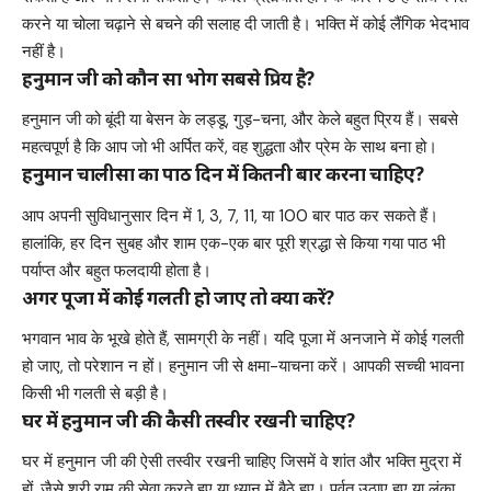
करने या चोला चढ़ाने से बचने की सलाह दी जाती है। भक्ति में कोई लैंगिक भेदभाव
नहीं है।
हनुमान जी को कौन सा भोग सबसे प्रिय है?
हनुमान जी को बूंदी या बेसन के लड्डू, गुड़-चना, और केले बहुत प्रिय हैं। सबसे
महत्वपूर्ण है कि आप जो भी अर्पित करें, वह शुद्धता और प्रेम के साथ बना हो।
हनुमान चालीसा का पाठ दिन में कितनी बार करना चाहिए?
आप अपनी सुविधानुसार दिन में 1, 3, 7, 11, या 100 बार पाठ कर सकते हैं।
हालांकि, हर दिन सुबह और शाम एक-एक बार पूरी श्रद्धा से किया गया पाठ भी
पर्याप्त और बहुत फलदायी होता है।
अगर पूजा में कोई गलती हो जाए तो क्या करें?
भगवान भाव के भूखे होते हैं, सामग्री के नहीं। यदि पूजा में अनजाने में कोई गलती
हो जाए, तो परेशान न हों। हनुमान जी से क्षमा-याचना करें। आपकी सच्ची भावना
किसी भी गलती से बड़ी है।
घर में हनुमान जी की कैसी तस्वीर रखनी चाहिए?
घर में हनुमान जी की ऐसी तस्वीर रखनी चाहिए जिसमें वे शांत और भक्ति मुद्रा में
हों, जैसे श्री राम की सेवा करते हुए या ध्यान में बैठे हुए। पर्वत उठाए हुए या लंका