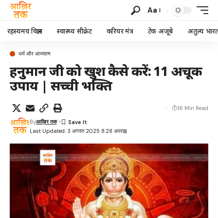
Aa
रहस्यमय विज्ञान
स्वास्थ्य सीक्रेट
करियर मंत्र
टेक अजूबे
अतुल्य भार
धर्म और आध्यात्म
हनुमान जी को खुश कैसे करें: 11 अचूक
उपाय | सच्ची भक्ति
16 Min Read
By
आख़िर तक
Last Updated: 3 अगस्त 2025 8:28 अपराह्न