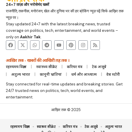
24×7 ताज़ा और भरोसेमंद खबरें
राजनीति, तकनीक, मनोरंजन, खेल और दुनिया भर की हर ब्रेकिंग न्यूज़ पढ़ें सिर्फ आख़िर तक
न्यूज़ पर।
Stay updated 24×7 with the latest breaking news, trusted
coverage on politics, tech, entertainment, and world events –
only on
Aakhir Tak
.
आख़िर तक - खबरों की आखिरी तह तक ।
रहस्यमय विज्ञान
स्वास्थ्य सीक्रेट
करियर मंत्र
टेक अजूबे
अतुल्य भारत
कानूनी भ्रांतियां
धर्म और आध्यात्म
वेब स्टोरी
Stay connected for real-time updates and breaking stories. Get
24/7 trusted news on politics, tech, world events, and
entertainment.
आख़िर तक © 2025
रहस्यमय विज्ञान
स्वास्थ्य सीक्रेट
करियर मंत्र
टेक अजूबे
अतुल्य भारत