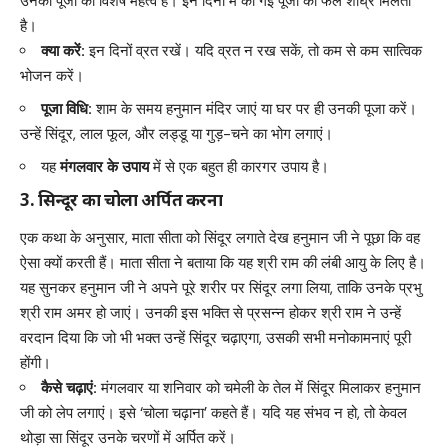
उनकी पूजा का विशेष महत्व है। इन दिनों में की गई पूजा का फल शीघ्र मिलता
है।
क्या करें:
इन दिनों व्रत रखें। यदि व्रत न रख सकें, तो कम से कम सात्विक
भोजन करें।
पूजा विधि:
शाम के समय हनुमान मंदिर जाएं या घर पर ही उनकी पूजा करें।
उन्हें सिंदूर, लाल फूल, और लड्डू या गुड़-चने का भोग लगाएं।
यह
मंगलवार के उपाय
में से एक बहुत ही कारगर उपाय है।
3. सिन्दूर का चोला अर्पित करना
एक कथा के अनुसार, माता सीता को सिंदूर लगाते देख हनुमान जी ने पूछा कि वह
ऐसा क्यों करती हैं। माता सीता ने बताया कि यह श्री राम की लंबी आयु के लिए है।
यह सुनकर हनुमान जी ने अपने पूरे शरीर पर सिंदूर लगा लिया, ताकि उनके प्रभु
श्री राम अमर हो जाएं। उनकी इस भक्ति से प्रसन्न होकर श्री राम ने उन्हें
वरदान दिया कि जो भी भक्त उन्हें सिंदूर चढ़ाएगा, उसकी सभी मनोकामनाएं पूरी
होंगी।
कैसे चढ़ाएं:
मंगलवार या शनिवार को चमेली के तेल में सिंदूर मिलाकर हनुमान
जी को लेप लगाएं। इसे ‘चोला चढ़ाना’ कहते हैं। यदि यह संभव न हो, तो केवल
थोड़ा सा सिंदूर उनके चरणों में अर्पित करें।