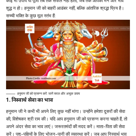
कोई भी उपाय या पूजा तब तक सफल नहीं होती, जब तक आपका मन और भाव
शुद्ध न हो। हनुमान जी को बाहरी आडंबर नहीं, बल्कि आंतरिक श्रद्धा प्रिय है।
सच्ची भक्ति के कुछ मूल स्तंभ हैं:
हनुमान जी को प्रसन्न करें: जानें सरल और अचूक उपाय
1. निस्वार्थ सेवा का भाव
हनुमान जी ने कभी भी अपने लिए कुछ नहीं मांगा। उन्होंने हमेशा दूसरों की सेवा
की, विशेषकर श्री राम की। यदि आप हनुमान जी को प्रसन्न करना चाहते हैं, तो
अपने अंदर सेवा का भाव लाएं। जरूरतमंदों की मदद करें। माता-पिता की सेवा
करें। पशु-पक्षियों के लिए भोजन-पानी की व्यवस्था करें। जब आप निस्वार्थ भाव