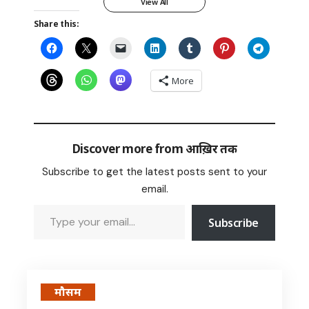
View All
Share this:
More
Discover more from आख़िर तक
Subscribe to get the latest posts sent to your
email.
Subscribe
मौसम