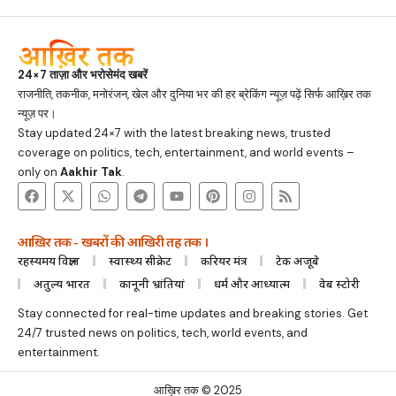
24×7 ताज़ा और भरोसेमंद खबरें
राजनीति, तकनीक, मनोरंजन, खेल और दुनिया भर की हर ब्रेकिंग न्यूज़ पढ़ें सिर्फ आख़िर तक
न्यूज़ पर।
Stay updated 24×7 with the latest breaking news, trusted
coverage on politics, tech, entertainment, and world events –
only on
Aakhir Tak
.
आख़िर तक - खबरों की आखिरी तह तक ।
रहस्यमय विज्ञान
स्वास्थ्य सीक्रेट
करियर मंत्र
टेक अजूबे
अतुल्य भारत
कानूनी भ्रांतियां
धर्म और आध्यात्म
वेब स्टोरी
Stay connected for real-time updates and breaking stories. Get
24/7 trusted news on politics, tech, world events, and
entertainment.
आख़िर तक © 2025